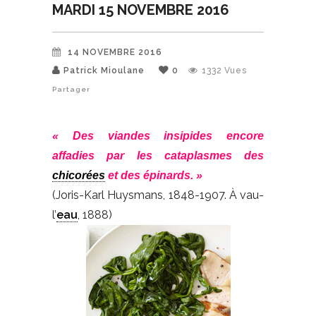
MARDI 15 NOVEMBRE 2016
14 NOVEMBRE 2016
Patrick Mioulane
0
1332
Vues
Partager
« Des viandes insipides encore
affadies par les cataplasmes des
chicorées
et des épinards. »
(
Joris-Karl Huysmans, 1848-1907. À vau-
l’
eau
, 1888)