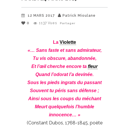
12 MARS 2017
Patrick Mioulane
0
1137
Vues
Partager
La
Violette
«… Sans faste et sans admirateur,
Tu vis obscure, abandonnée,
Et l’œil cherche encore ta
fleur
Quand l’odorat l’a devinée.
Sous les pieds ingrats du passant
Souvent tu péris sans défense ;
Ainsi sous les coups du méchant
Meurt quelquefois l’humble
innocence… »
(Constant Dubos, 1768-1845, poète