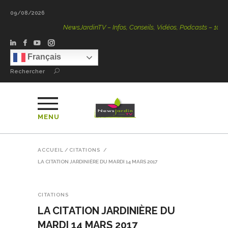
09/08/2026
NewsJardinTV – Infos, Conseils, Vidéos, Podcasts – 100 % Na
Français
Rechercher
MENU
ACCUEIL
/
CITATIONS
/
LA CITATION JARDINIÈRE DU MARDI 14 MARS 2017
CITATIONS
LA CITATION JARDINIÈRE DU
MARDI 14 MARS 2017