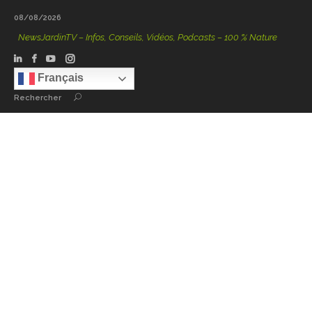
08/08/2026
NewsJardinTV – Infos, Conseils, Vidéos, Podcasts – 100 % Nature
Français
Rechercher