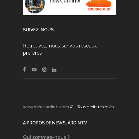
SUIVEZ-NOUS
Retrouvez-nous sur vos réseaux
préférés
www.newsjardintv.com
© – Tous droits réservés
A PROPOS DE NEWSJARDINTV
Qui sommes-nous ?