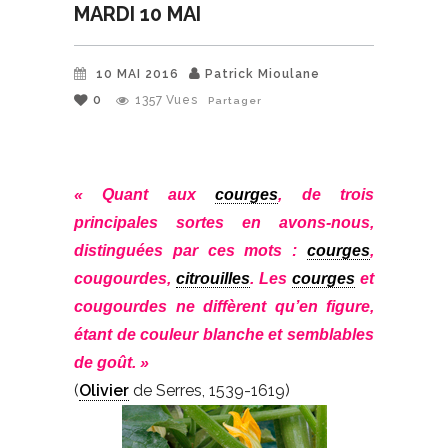
MARDI 10 MAI
10 MAI 2016
Patrick Mioulane
0
1357
Vues
Partager
« Quant aux
courges
, de trois
principales sortes en avons-nous,
distinguées par ces mots :
courges
,
cougourdes,
citrouilles
. Les
courges
et
cougourdes ne diffèrent qu’en figure,
étant de couleur blanche et semblables
de goût. »
(
Olivier
de Serres, 1539-1619)