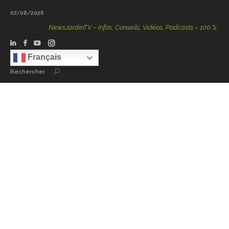
07/08/2026
NewsJardinTV – Infos, Conseils, Vidéos, Podcasts – 100 % Nature
Français
Rechercher