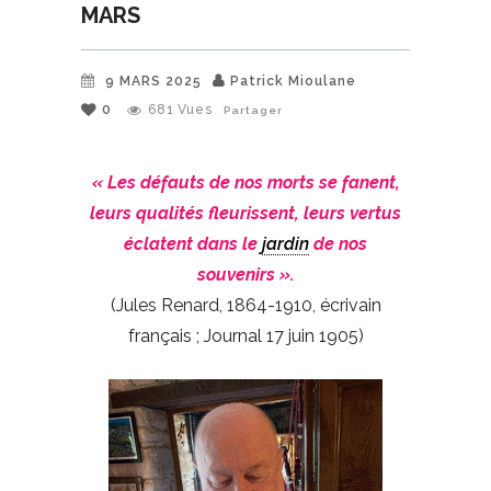
MARS
9 MARS 2025
Patrick Mioulane
0
681
Vues
Partager
« Les défauts de nos morts se fanent,
leurs qualités fleurissent, leurs vertus
éclatent dans le
jardin
de nos
souvenirs ».
(Jules Renard, 1864-1910, écrivain
français ; Journal 17 juin 1905)