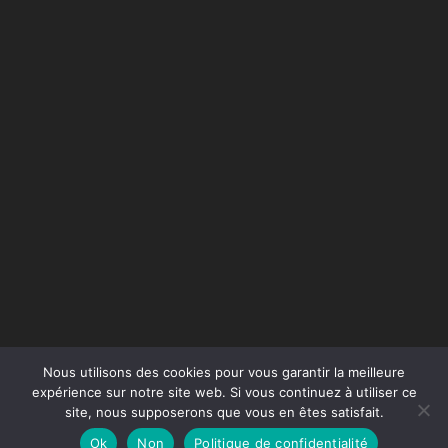
Nous utilisons des cookies pour vous garantir la meilleure
expérience sur notre site web. Si vous continuez à utiliser ce
site, nous supposerons que vous en êtes satisfait.
Conception du site :
Agence Jus de Citron
Ok
Non
Politique de confidentialité