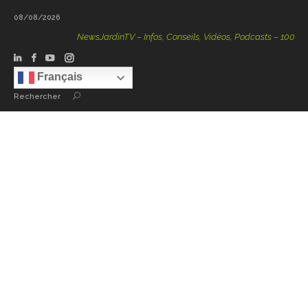
08/08/2026
NewsJardinTV – Infos, Conseils, Vidéos, Podcasts – 100 % Nat
Français
Rechercher