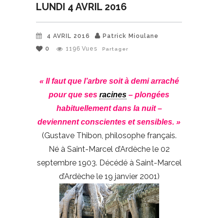
LUNDI 4 AVRIL 2016
4 AVRIL 2016
Patrick Mioulane
0
1196
Vues
Partager
« Il faut que l’arbre soit à demi arraché
pour que ses
racines
– plongées
habituellement dans la nuit –
deviennent conscientes et sensibles. »
(Gustave Thibon, philosophe français.
Né à Saint-Marcel d’Ardèche le 02
septembre 1903. Décédé à Saint-Marcel
d’Ardèche le 19 janvier 2001)