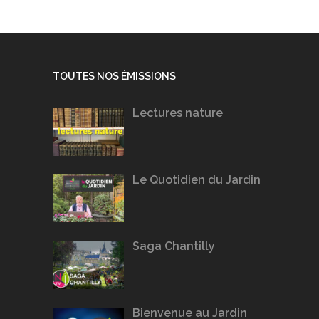
TOUTES NOS ÉMISSIONS
Lectures nature
Le Quotidien du Jardin
Saga Chantilly
Bienvenue au Jardin