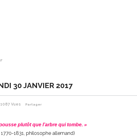
17
NDI 30 JANVIER 2017
1087
Vues
Partager
pousse plutôt que l’arbre qui tombe. »
, 1770-1831, philosophe allemand)