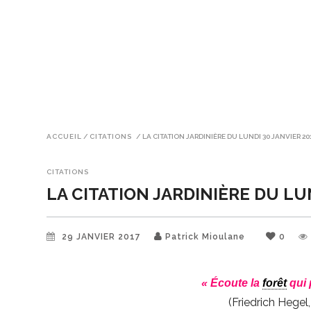
ACCUEIL
/
CITATIONS
/
LA CITATION JARDINIÈRE DU LUNDI 30 JANVIER 20
CITATIONS
LA CITATION JARDINIÈRE DU LU
29 JANVIER 2017
Patrick Mioulane
0
« Écoute la
forêt
qui 
(Friedrich Hegel