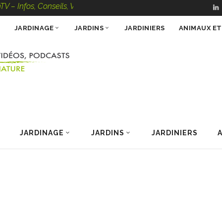
, Conseils, Vidéos, Podcasts – 100 % Nature
JARDINAGE
JARDINS
JARDINIERS
ANIMAUX E
JARDINAGE
JARDINS
JARDINIERS