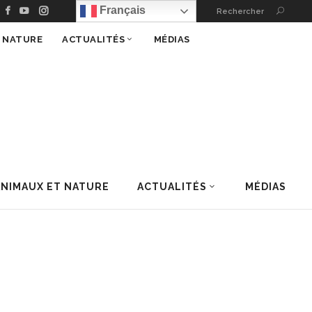
Français
Rechercher
T NATURE
ACTUALITÉS
MÉDIAS
ANIMAUX ET NATURE
ACTUALITÉS
MÉDIAS