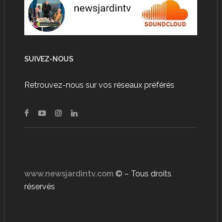
SUIVEZ-NOUS
Retrouvez-nous sur vos réseaux préférés
www.newsjardintv.com
© – Tous droits
réservés