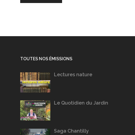
TOUTES NOS ÉMISSIONS
Lectures nature
Le Quotidien du Jardin
Saga Chantilly