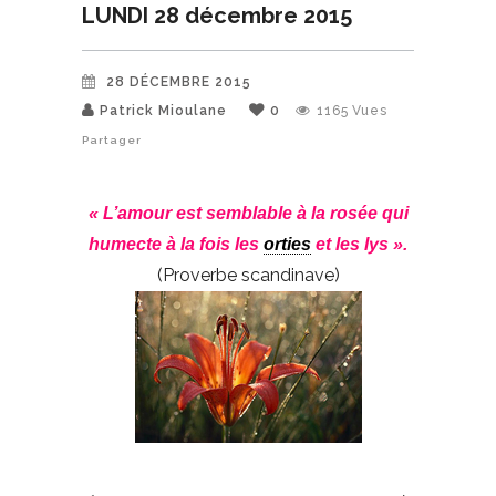
LUNDI 28 décembre 2015
28 DÉCEMBRE 2015
Patrick Mioulane
0
1165
Vues
Partager
« L’amour est semblable à la rosée qui
humecte à la fois les
orties
et les lys ».
(Proverbe scandinave)