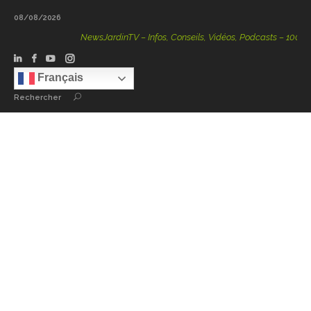
08/08/2026
NewsJardinTV – Infos, Conseils, Vidéos, Podcasts – 100 % Natu
Français
Rechercher