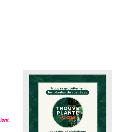
ient,