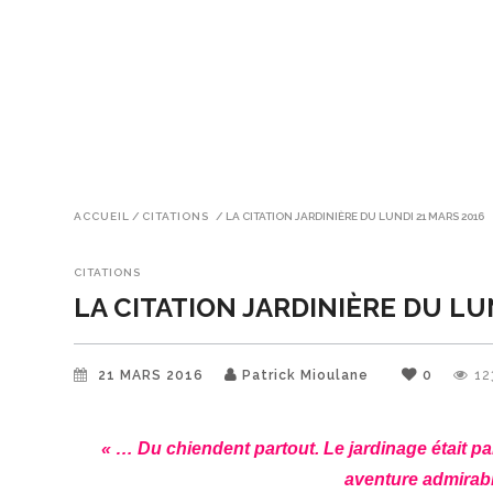
ACCUEIL
/
CITATIONS
/
LA CITATION JARDINIÈRE DU LUNDI 21 MARS 2016
CITATIONS
LA CITATION JARDINIÈRE DU LU
21 MARS 2016
Patrick Mioulane
0
12
« … Du chiendent partout. Le jardinage était pa
aventure admirab