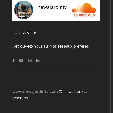
SUIVEZ-NOUS
Retrouvez-nous sur vos réseaux préférés
www.newsjardintv.com
© – Tous droits
réservés