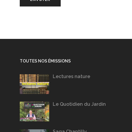
TOUTES NOS ÉMISSIONS
Lectures nature
Le Quotidien du Jardin
Saga Chantilly