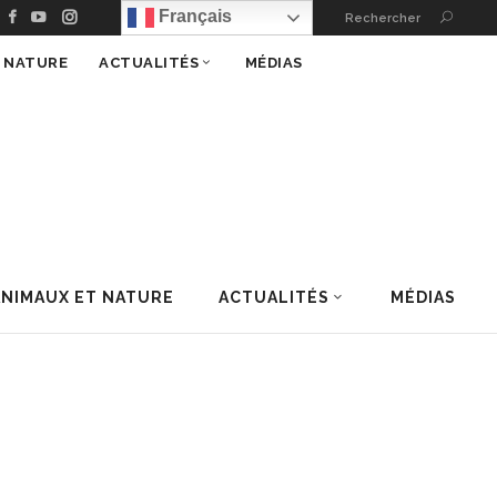
Français
Rechercher
T NATURE
ACTUALITÉS
MÉDIAS
ANIMAUX ET NATURE
ACTUALITÉS
MÉDIAS