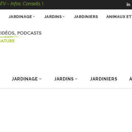
, Conseils, Vidéos, Podcasts – 100 % Nature
JARDINAGE
JARDINS
JARDINIERS
ANIMAUX E
JARDINAGE
JARDINS
JARDINIERS