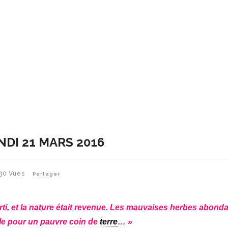
NDI 21 MARS 2016
30
Vues
Partager
rti, et la nature était revenue. Les mauvaises herbes abonda
le pour un pauvre coin de
terre
… »