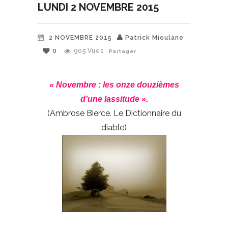
LUNDI 2 NOVEMBRE 2015
2 NOVEMBRE 2015
Patrick Mioulane
0
905
Vues
Partager
« Novembre : les onze douzièmes
d’une lassitude ».
(Ambrose Bierce. Le Dictionnaire du
diable)