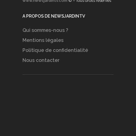
www.newsjardintv.com
© – Tous droits réservés
A PROPOS DE NEWSJARDINTV
Qui sommes-nous ?
Mentions légales
Politique de confidentialité
Nous contacter