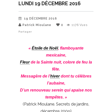
LUNDI 19 DÉCEMBRE 2016
19 DÉCEMBRE 2016
Patrick Mioulane
0
1176
Vues
Partager
«
Étoile de Noël
, flamboyante
mexicaine,
Fleur
de la Sainte nuit, colore de feu la
fête.
Messagère de l’
hiver
dont tu célèbres
l’aubaine,
D’un renouveau serein qui apaise nos
tempêtes. »
(Patrick Mioulane. Secrets de jardins,
décembre 2009)