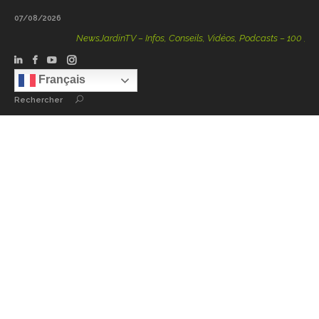
07/08/2026
NewsJardinTV – Infos, Conseils, Vidéos, Podcasts – 100 % Natu
Français
Rechercher