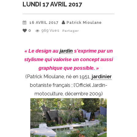
LUNDI 17 AVRIL 2017
16 AVRIL 2017
Patrick Mioulane
0
969
Vues
Partager
« Le design au
jardin
s’exprime par un
stylisme qui valorise un concept aussi
graphique que possible. »
(Patrick Mioulane, né en 1951,
jardinier
botaniste français ; l’Officiel Jardin-
motoculture, décembre 2009)