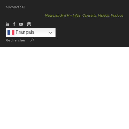
08/08/2026
NewsJardinTV – Infos, Conseils, Vidéos, Podcasts – 100 % 
Français
Rechercher