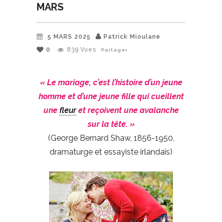
MARS
5 MARS 2025
Patrick Mioulane
0
839
Vues
Partager
« Le mariage, c’est l’histoire d’un jeune
homme et d’une jeune fille qui cueillent
une
fleur
et reçoivent une avalanche
sur la tête. »
(George Bernard Shaw, 1856-1950,
dramaturge et essayiste irlandais)