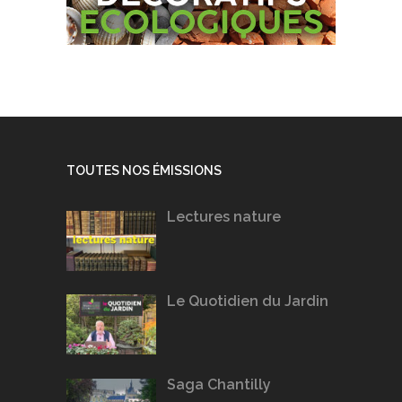
TOUTES NOS ÉMISSIONS
Lectures nature
Le Quotidien du Jardin
Saga Chantilly