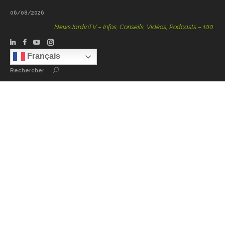
06/08/2026
NewsJardinTV – Infos, Conseils, Vidéos, Podcasts – 100 % Natu
Français
Rechercher