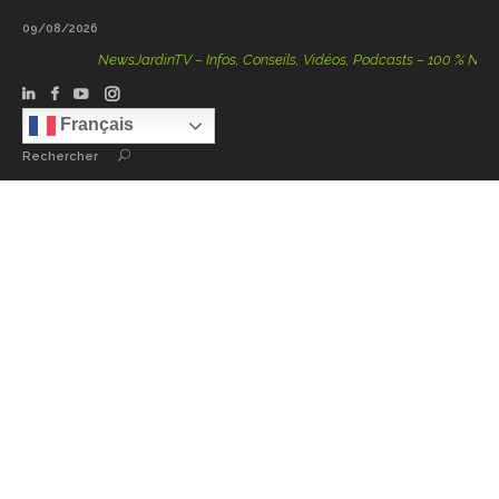
09/08/2026
NewsJardinTV – Infos, Conseils, Vidéos, Podcasts – 100 % Nature
Français
Rechercher