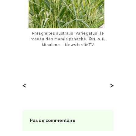
Phragmites australis ‘Variegatus’, le
roseau des marais panaché. ©N. & P.
Mioulane – NewsJardinTV
<
>
Pas de commentaire