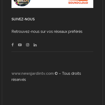
SUIVEZ-NOUS
Retrouvez-nous sur vos réseaux préférés
www.newsjardintv.com
© – Tous droits
réservés