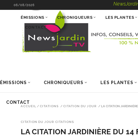
NewsJardinTV – Infos
06/08/2026
ÉMISSIONS
CHRONIQUEURS
LES PLANTES
CONTACT
ÉMISSIONS
CHRONIQUEURS
LES PLANTES
CONTACT
ACCUEIL
/
CITATIONS
/
CITATION DU JOUR
/
LA CITATION JARDINIÈRE
CITATION DU JOUR
CITATIONS
LA CITATION JARDINIÈRE DU 14