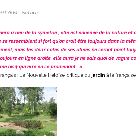
557
Vues
Partager
era à rien de la symétrie ; elle est ennemie de la nature et 
 se ressemblent si fort qu’on croit être toujours dans la même
ent, mais les deux côtés de ses allées ne seront point tou
toujours en ligne droite, elle aura je ne sais quoi de vague 
e oisif qui erre en se promenant… »
ançais ; La Nouvelle Heloïse, critique du
jardin
à la française