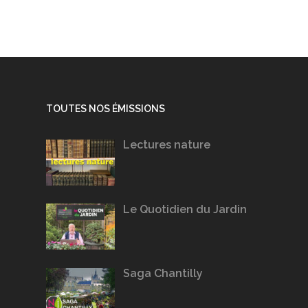
TOUTES NOS ÉMISSIONS
Lectures nature
Le Quotidien du Jardin
Saga Chantilly