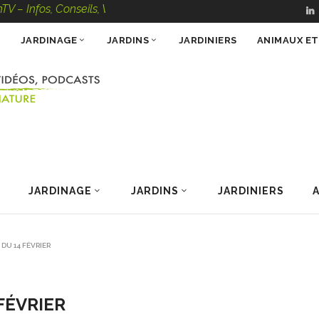
, Conseils, Vidéos, Podcasts – 100 % Nature
JARDINAGE
JARDINS
JARDINIERS
ANIMAUX E
JARDINAGE
JARDINS
JARDINIERS
 DU 14 FÉVRIER
 FÉVRIER