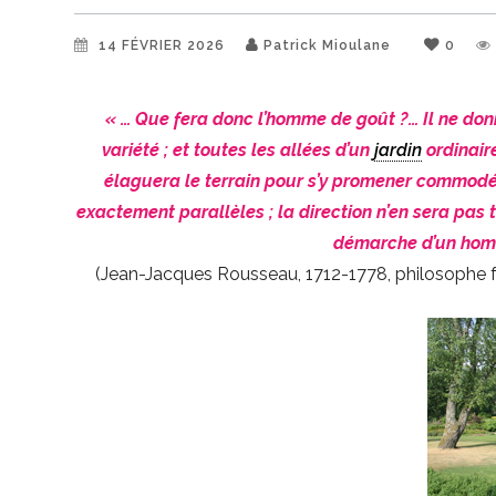
14 FÉVRIER 2026
Patrick Mioulane
0
« … Que fera donc l’homme de goût ?… Il ne donn
variété ; et toutes les allées d’un
jardin
ordinaire
élaguera le terrain pour s’y promener commodém
exactement parallèles ; la direction n’en sera pas 
démarche d’un homm
(Jean-Jacques Rousseau, 1712-1778, philosophe fr