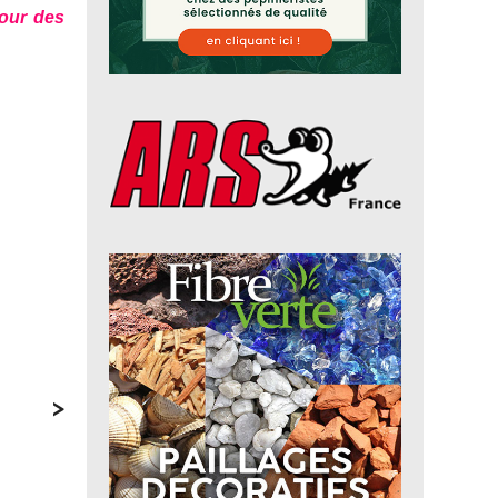
pour des
>