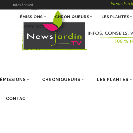
NewsJardinTV – Info
08/08/2026
ÉMISSIONS
CHRONIQUEURS
LES PLANTES
CONTACT
ÉMISSIONS
CHRONIQUEURS
LES PLANTES
CONTACT