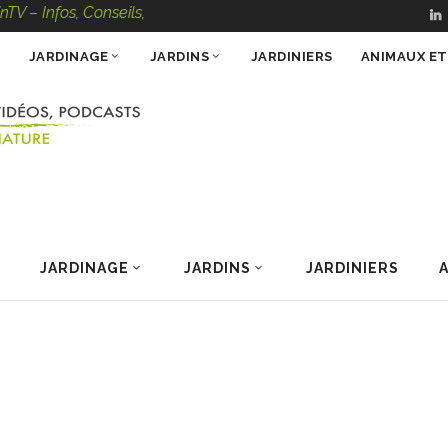
s, Conseils, Vidéos, Podcasts – 100 % Nature
JARDINAGE
JARDINS
JARDINIERS
ANIMAUX E
JARDINAGE
JARDINS
JARDINIERS