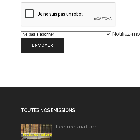
Notifiez-moi
TOUTES NOS ÉMISSIONS
Lectures nature