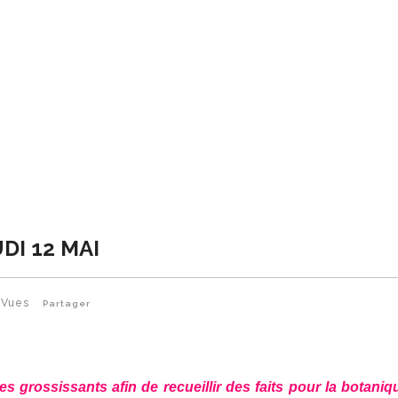
DI 12 MAI
Vues
Partager
es grossissants afin de recueillir des faits pour la botaniq