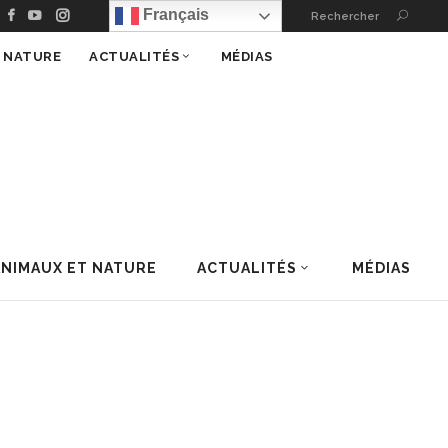
Français
Rechercher
T NATURE
ACTUALITÉS
MÉDIAS
ANIMAUX ET NATURE
ACTUALITÉS
MÉDIAS