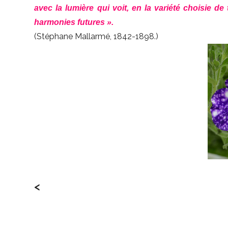
avec la lumière qui voit, en la variété choisie d
harmonies futures ».
(Stéphane Mallarmé, 1842-1898.)
<