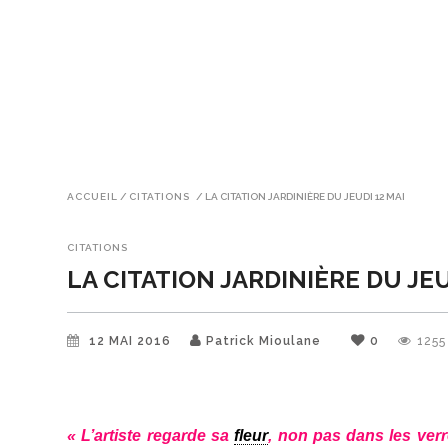
ACCUEIL
/
CITATIONS
/
LA CITATION JARDINIÈRE DU JEUDI 12 MAI
CITATIONS
LA CITATION JARDINIÈRE DU JEU
12 MAI 2016
Patrick Mioulane
0
1255
« L’artiste regarde sa
fleur
, non pas dans les verr