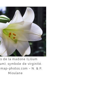
is de la madone (Lilium
um), symbole de virginité.
ap-photos.com – N. & P.
Mioulane