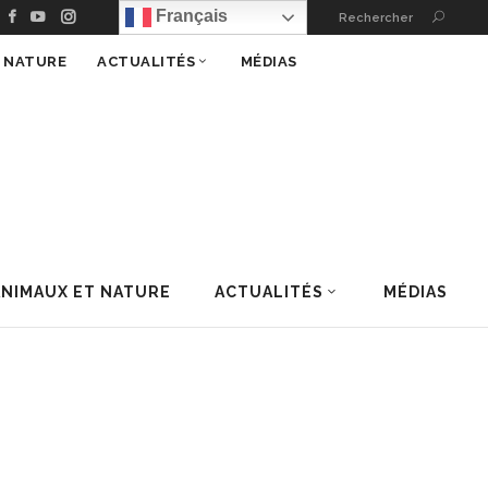
Français
Rechercher
T NATURE
ACTUALITÉS
MÉDIAS
ANIMAUX ET NATURE
ACTUALITÉS
MÉDIAS