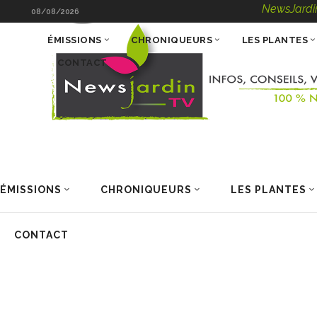
NewsJardinTV – Info
08/08/2026
ÉMISSIONS
CHRONIQUEURS
LES PLANTES
CONTACT
ÉMISSIONS
CHRONIQUEURS
LES PLANTES
CONTACT