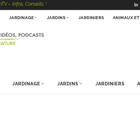
s, Conseils, Vidéos, Podcasts – 100 % Nature
JARDINAGE
JARDINS
JARDINIERS
ANIMAUX E
JARDINAGE
JARDINS
JARDINIERS