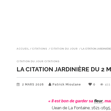
ACCUEIL
/
CITATIONS
/
CITATION DU JOUR
/
LA CITATION JARDINIÈRE
CITATION DU JOUR
CITATIONS
LA CITATION JARDINIÈRE DU 2 
2 MARS 2026
Patrick Mioulane
0
411
« Il est bon de garder sa
fleur
, ma
(Jean de La Fontaine, 1621-1695,