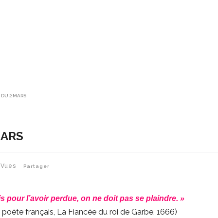
 DU 2 MARS
MARS
Vues
Partager
is pour l’avoir perdue, on ne doit pas se plaindre. »
 poète français, La Fiancée du roi de Garbe, 1666)