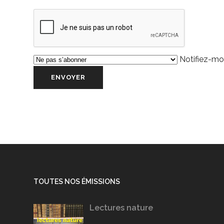
Notifiez-moi
TOUTES NOS ÉMISSIONS
Lectures nature