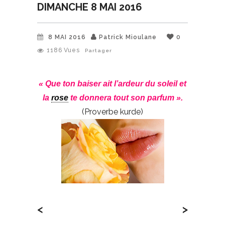
DIMANCHE 8 MAI 2016
8 MAI 2016
Patrick Mioulane
0
1186
Vues
Partager
« Que ton baiser ait l’ardeur du soleil et
la
rose
te donnera tout son parfum ».
(Proverbe kurde)
<
>