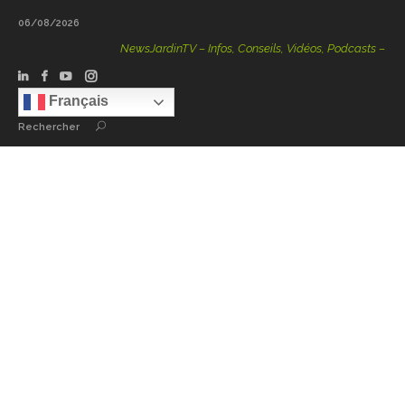
06/08/2026
NewsJardinTV – Infos, Conseils, Vidéos, Podcasts – 100 % 
Français
Rechercher