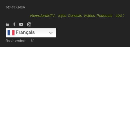
07/08/2026
NewsJardinTV – Infos, Conseils, Vidéos, Podcasts – 100 % Natur
Français
Rechercher