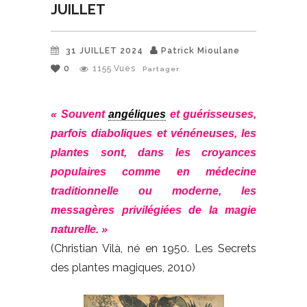
JUILLET
31 JUILLET 2024
Patrick Mioulane
0
1155
Vues
Partager
« Souvent
angéliques
et guérisseuses,
parfois diaboliques et vénéneuses, les
plantes sont, dans les croyances
populaires comme en médecine
traditionnelle ou moderne, les
messagères privilégiées de la magie
naturelle. »
(Christian Vilà, né en 1950. Les Secrets
des plantes magiques, 2010)