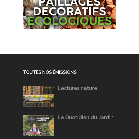
TOUTES NOS ÉMISSIONS
Lectures nature
Le Quotidien du Jardin