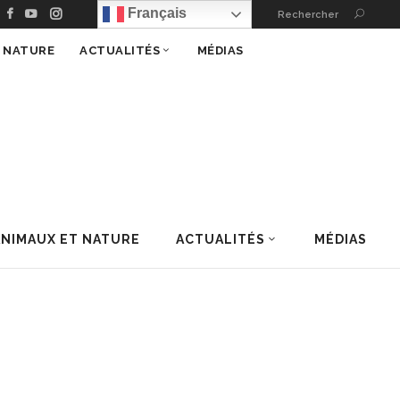
Français
Rechercher
T NATURE
ACTUALITÉS
MÉDIAS
ANIMAUX ET NATURE
ACTUALITÉS
MÉDIAS