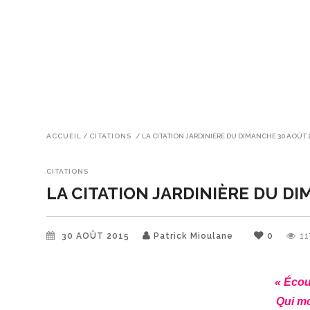
ACCUEIL
/
CITATIONS
/
LA CITATION JARDINIÈRE DU DIMANCHE 30 AOÛT 
CITATIONS
LA CITATION JARDINIÈRE DU DI
30 AOÛT 2015
Patrick Mioulane
0
11
« Écou
Qui mo