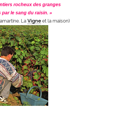
entiers rocheux des granges
par le sang du raisin. »
amartine. La
Vigne
et la maison)