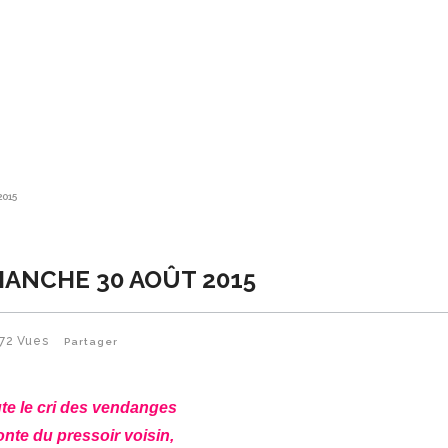
2015
MANCHE 30 AOÛT 2015
72
Vues
Partager
te le cri des vendanges
nte du pressoir voisin,