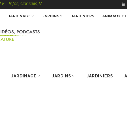
, Conseils, Vidéos, Podcasts – 100 % Nature
JARDINAGE
JARDINS
JARDINIERS
ANIMAUX E
JARDINAGE
JARDINS
JARDINIERS