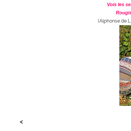
Vois les s
Rougis 
(Alphonse de L
<