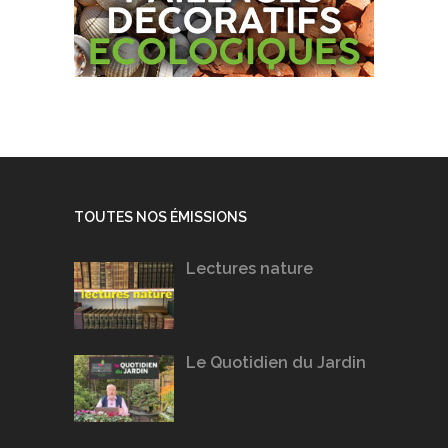
TOUTES NOS ÉMISSIONS
Lectures nature
Le Quotidien du Jardin