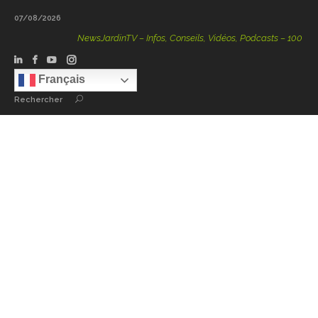
07/08/2026
NewsJardinTV – Infos, Conseils, Vidéos, Podcasts – 100 % Natu
Français
Rechercher