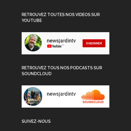
RETROUVEZ TOUTES NOS VIDEOS SUR
YOUTUBE
RETROUVEZ TOUS NOS PODCASTS SUR
SOUNDCLOUD
SUIVEZ-NOUS