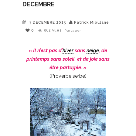
DECEMBRE
3 DÉCEMBRE 2025
Patrick Mioulane
0
562
Vues
Partager
« Il n’est pas d’
hiver
sans
neige
, de
printemps sans soleil, et de joie sans
être partagée. »
(Proverbe serbe)