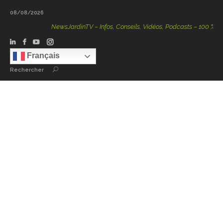
08/08/2026
NewsJardinTV – Infos, Conseils, Vidéos, Podcasts – 100 % Natur
Français
Rechercher