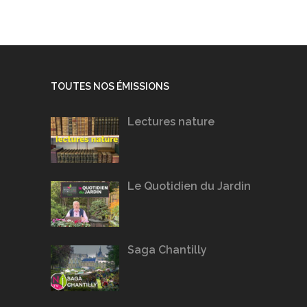
TOUTES NOS ÉMISSIONS
Lectures nature
Le Quotidien du Jardin
Saga Chantilly