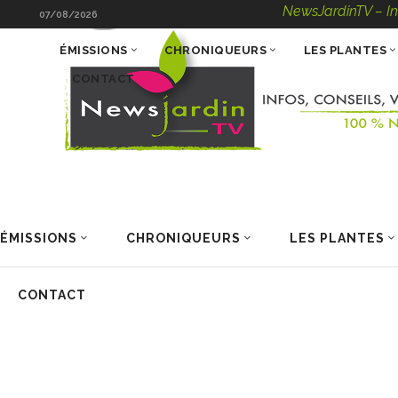
NewsJardinTV – Infos, Cons
07/08/2026
ÉMISSIONS
CHRONIQUEURS
LES PLANTES
CONTACT
ÉMISSIONS
CHRONIQUEURS
LES PLANTES
CONTACT