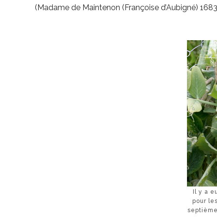
(Madame de Maintenon (Françoise d’Aubigné) 1683-17
Il y a 
pour les
septième