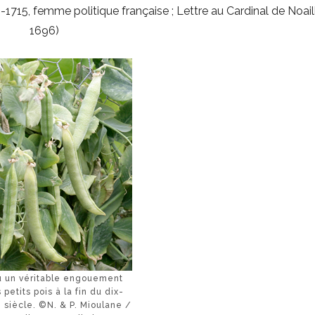
15, femme politique française ; Lettre au Cardinal de Noail
1696)
eu un véritable engouement
 petits pois à la fin du dix-
 siècle. ©N. & P. Mioulane /