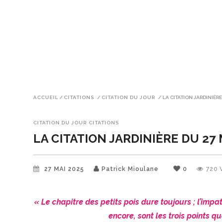
ACCUEIL
/
CITATIONS
/
CITATION DU JOUR
/
LA CITATION JARDINIÈRE
CITATION DU JOUR
CITATIONS
LA CITATION JARDINIÈRE DU 27 
27 MAI 2025
Patrick Mioulane
0
720
« Le chapitre des petits pois dure toujours ; l’impa
encore, sont les trois points q