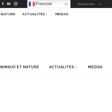
Français
Rechercher
T NATURE
ACTUALITÉS
MÉDIAS
ANIMAUX ET NATURE
ACTUALITÉS
MÉDIAS