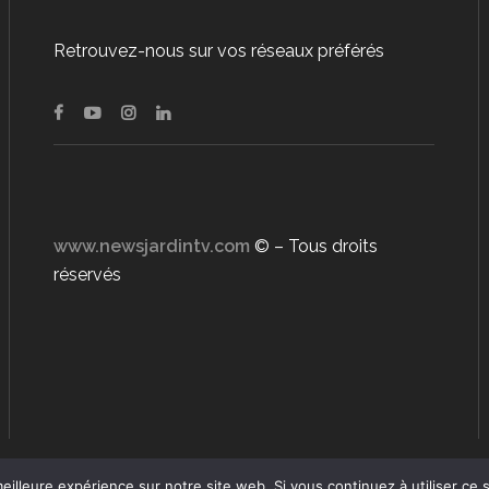
Retrouvez-nous sur vos réseaux préférés
www.newsjardintv.com
© – Tous droits
réservés
eilleure expérience sur notre site web. Si vous continuez à utiliser ce