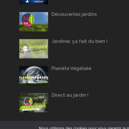
Découvertes jardins
Jardiner, ça fait du bien !
Planète Végétale
Direct au jardin !
Nous utilisons des cookies pour vous garantir la m