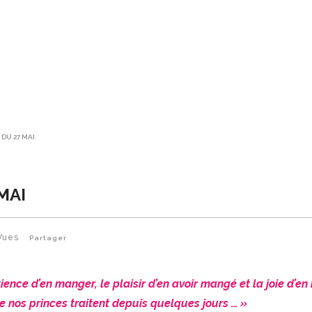
 DU 27 MAI
MAI
Vues
Partager
tience d’en manger, le plaisir d’en avoir mangé et la joie d’e
ue nos princes traitent depuis quelques jours … »