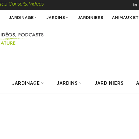
eils, Vidéos, Podcasts – 100 % Nature
JARDINAGE
JARDINS
JARDINIERS
ANIMAUX E
JARDINAGE
JARDINS
JARDINIERS