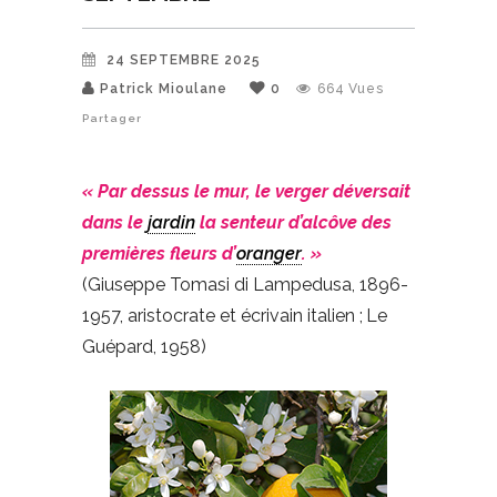
24 SEPTEMBRE 2025
Patrick Mioulane
0
664
Vues
Partager
« Par dessus le mur, le verger déversait
dans le
jardin
la senteur d’alcôve des
premières fleurs d’
oranger
. »
(Giuseppe Tomasi di Lampedusa, 1896-
1957, aristocrate et écrivain italien ; Le
Guépard, 1958)