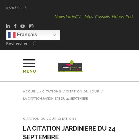
07/08/2026
NewsJardinTV – Infos, Conseils, Vidéos, Podcasts – 100 
Français
Rechercher
MENU
ACCUEIL
/
CITATIONS
/
CITATION DU JOUR
/
LA CITATION JARDINIERE DU 24 SEPTEMBRE
CITATION DU JOUR
CITATIONS
LA CITATION JARDINIERE DU 24
SEPTEMBRE