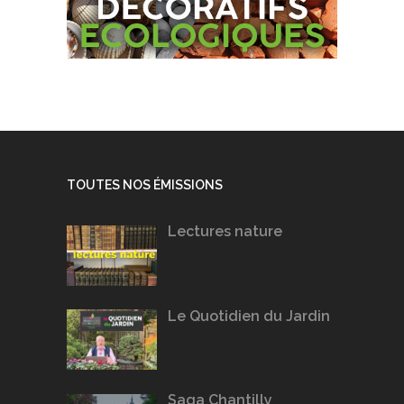
TOUTES NOS ÉMISSIONS
Lectures nature
Le Quotidien du Jardin
Saga Chantilly