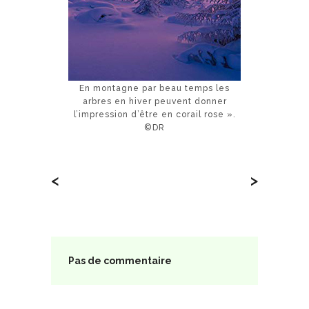
En montagne par beau temps les
arbres en hiver peuvent donner
l’impression d’être en corail rose ».
©DR
<
>
Pas de commentaire