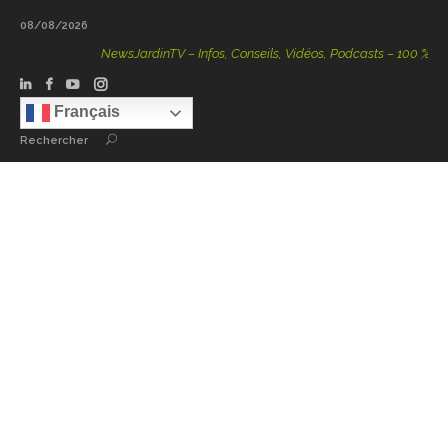
08/08/2026
NewsJardinTV – Infos, Conseils, Vidéos, Podcasts – 100 % Nature
Français
Rechercher