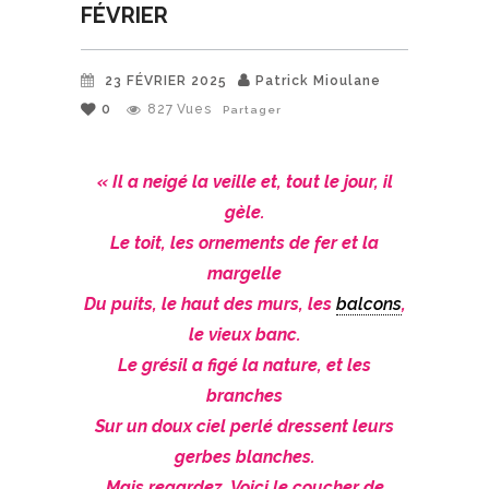
FÉVRIER
23 FÉVRIER 2025
Patrick Mioulane
0
827
Vues
Partager
« Il a neigé la veille et, tout le jour, il
gèle.
Le toit, les ornements de fer et la
margelle
Du puits, le haut des murs, les
balcons
,
le vieux banc.
Le grésil a figé la nature, et les
branches
Sur un doux ciel perlé dressent leurs
gerbes blanches.
Mais regardez. Voici le coucher de