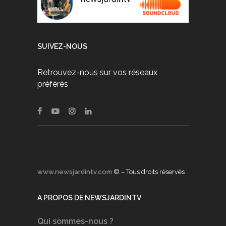
SUIVEZ-NOUS
Retrouvez-nous sur vos réseaux
préférés
www.newsjardintv.com
© – Tous droits réservés
A PROPOS DE NEWSJARDINTV
Qui sommes-nous ?