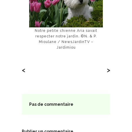
Notre petite chienne Aria savait
respecter notre jardin. ©N. & P.
Mioulane / NewsJardinTV –
Jardimiou
<
>
Pas de commentaire
Publier un commentaire