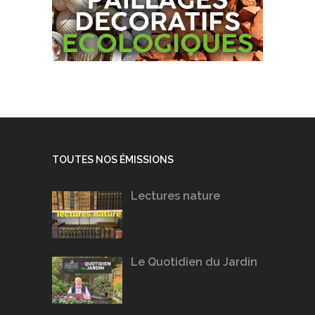
TOUTES NOS ÉMISSIONS
Lectures nature
Le Quotidien du Jardin