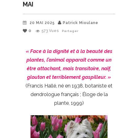
MAI
20 MAI 2025
Patrick Mioulane
0
573
Vues
Partager
« Face à la dignité et à la beauté des
plantes, l’animal apparaît comme un
être attachant, mais transitoire, naïf,
glouton et terriblement gaspilleur. »
(Francis Hallé, né en 1938, botaniste et
dendrologue français ; Éloge de la
plante, 1999)