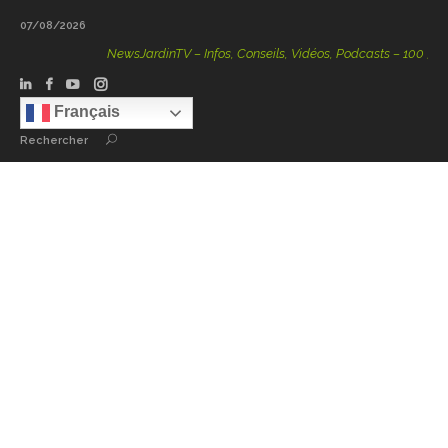
07/08/2026
NewsJardinTV – Infos, Conseils, Vidéos, Podcasts – 100 % Natu
Français
Rechercher