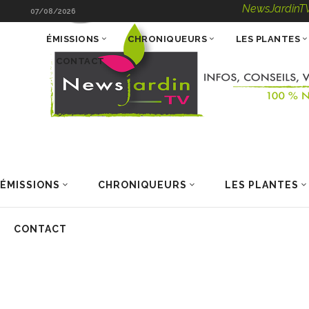
NewsJardinTV – Infos, 
07/08/2026
ÉMISSIONS
CHRONIQUEURS
LES PLANTES
CONTACT
ÉMISSIONS
CHRONIQUEURS
LES PLANTES
CONTACT