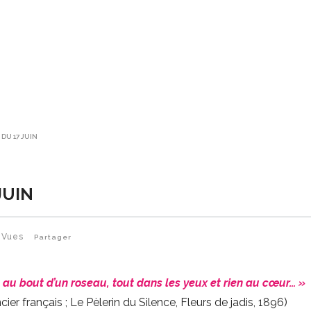
 DU 17 JUIN
JUIN
Vues
Partager
 au bout d’un roseau, tout dans les yeux et rien au cœur… »
 français ; Le Pèlerin du Silence, Fleurs de jadis, 1896)