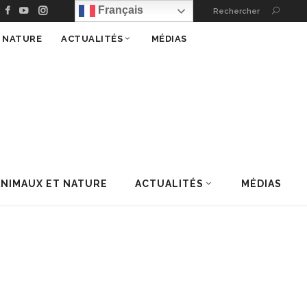
Français
Rechercher
T NATURE
ACTUALITÉS
MÉDIAS
ANIMAUX ET NATURE
ACTUALITÉS
MÉDIAS