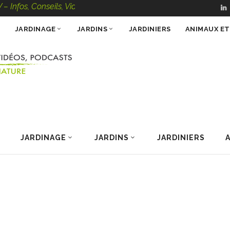
Conseils, Vidéos, Podcasts – 100 % Nature
JARDINAGE
JARDINS
JARDINIERS
ANIMAUX E
JARDINAGE
JARDINS
JARDINIERS