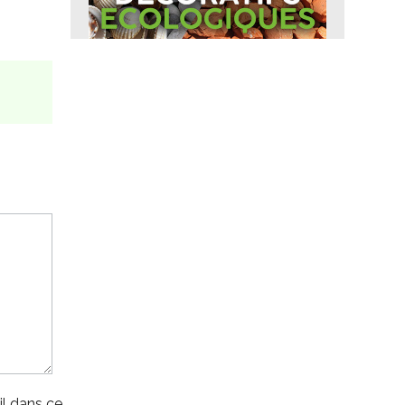
l dans ce