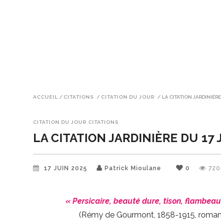
ACCUEIL
/
CITATIONS
/
CITATION DU JOUR
/
LA CITATION JARDINIÈRE
CITATION DU JOUR
CITATIONS
LA CITATION JARDINIÈRE DU 17 
17 JUIN 2025
Patrick Mioulane
0
720
« Persicaire, beauté dure, tison, flambeau
(Rémy de Gourmont, 1858-1915, romancier