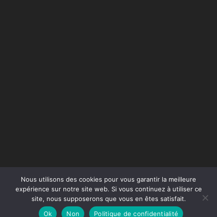
Nous utilisons des cookies pour vous garantir la meilleure
expérience sur notre site web. Si vous continuez à utiliser ce
site, nous supposerons que vous en êtes satisfait.
Conception du site :
Agence Jus de Citron
Ok
Non
Politique de confidentialité