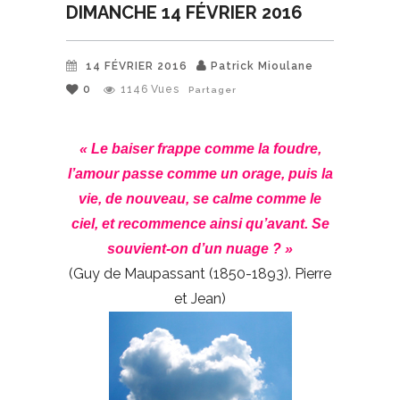
DIMANCHE 14 FÉVRIER 2016
14 FÉVRIER 2016
Patrick Mioulane
0
1146
Vues
Partager
« Le baiser frappe comme la foudre,
l’amour passe comme un orage, puis la
vie, de nouveau, se calme comme le
ciel, et recommence ainsi qu’avant. Se
souvient-on d’un nuage ? »
(Guy de Maupassant (1850-1893). Pierre
et Jean)