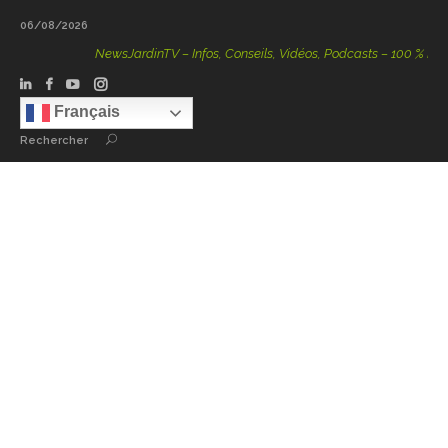
06/08/2026
NewsJardinTV – Infos, Conseils, Vidéos, Podcasts – 100 % Nature
Français
Rechercher