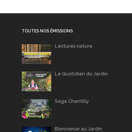
TOUTES NOS ÉMISSIONS
Lectures nature
Le Quotidien du Jardin
Saga Chantilly
Bienvenue au Jardin