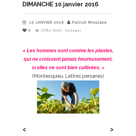
DIMANCHE 10 janvier 2016
10 JANVIER 2016
Patrick Mioulane
0
1084
Vues
Partager
« Les hommes sont comme les plantes,
qui ne croissent jamais heureusement,
si elles ne sont bien cultivées. »
(Montesquieu. Lettres persanes)
<
>