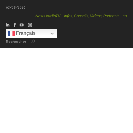
07/08/2026
NewsJardinTV – Infos, Conseils, Vidéos, Podcasts – 100 % Nat
Français
Rechercher