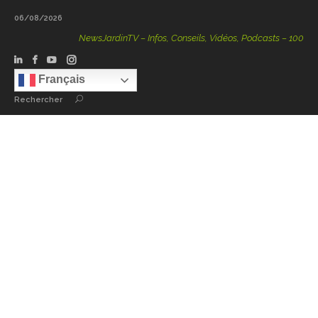
06/08/2026
NewsJardinTV – Infos, Conseils, Vidéos, Podcasts – 100 % Natu
Français
Rechercher