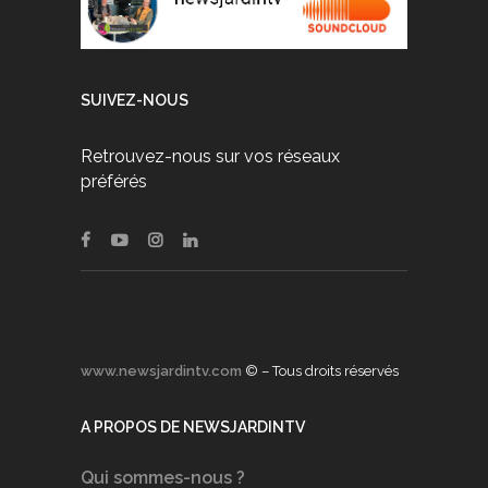
SUIVEZ-NOUS
Retrouvez-nous sur vos réseaux
préférés
www.newsjardintv.com
© – Tous droits réservés
A PROPOS DE NEWSJARDINTV
Qui sommes-nous ?