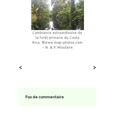
L’ambiance extraordinaire de
la forêt primaire du Costa
Rica. ©www.map-photos.com
– N. & P. Mioulane
<
>
Pas de commentaire