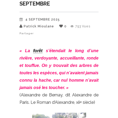
SEPTEMBRE
4 SEPTEMBRE 2025
Patrick Mioulane
0
793
Vues
Partager
« La
forêt
s’étendait le long d’une
rivière, verdoyante, accueillante, ronde
et touffue. On y trouvait des arbres de
toutes les espèces, qui n’avaient jamais
connu la hache, car nul homme n’avait
jamais osé les toucher. »
(Alexandre de Bernay, dit Alexandre de
Paris. Le Roman d’Alexandre, xii
siècle)
e