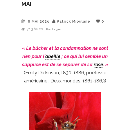
MAI
6 MAI 2025
Patrick Mioulane
0
713
Vues
Partager
« Le bûcher et la condamnation ne sont
rien pour l’
abeille
; ce qui lui semble un
supplice est de se séparer de sa
rose
. »
(Emily Dickinson, 1830-1886, poétesse
américaine ; Deux mondes, 1861-1863)