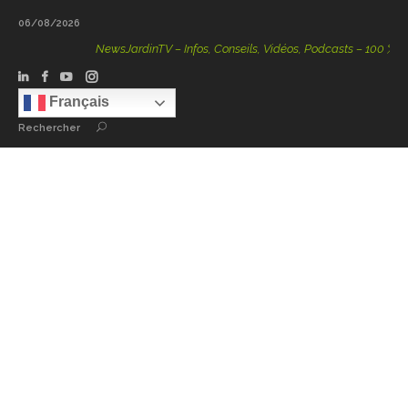
06/08/2026
NewsJardinTV – Infos, Conseils, Vidéos, Podcasts – 100 % Natur
Français
Rechercher