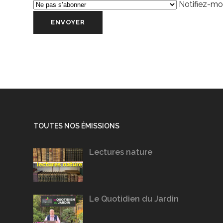
Notifiez-moi
TOUTES NOS ÉMISSIONS
Lectures nature
Le Quotidien du Jardin