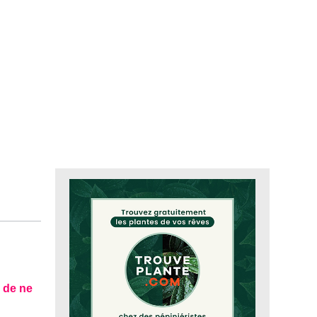
n de ne