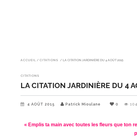
ACCUEIL
/
CITATIONS
/
LA CITATION JARDINIÈRE DU 4 AOÛT 2015
CITATIONS
LA CITATION JARDINIÈRE DU 4 
4 AOÛT 2015
Patrick Mioulane
0
10
« Emplis ta main avec toutes les fleurs que ton r
p