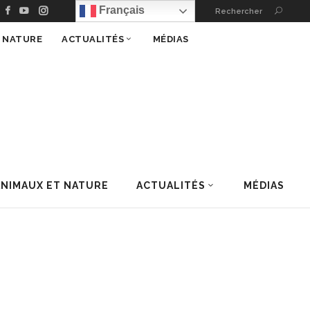
s – 100 % Nature
Français
Rechercher
T NATURE
ACTUALITÉS
MÉDIAS
ANIMAUX ET NATURE
ACTUALITÉS
MÉDIAS