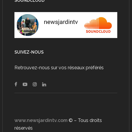
SOUNDCLOUD
SUIVEZ-NOUS
Retrouvez-nous sur vos réseaux préférés
www.newsjardintv.com
© – Tous droits
réservés