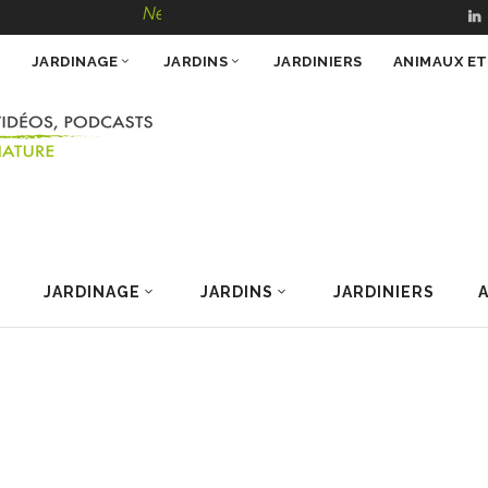
NewsJardinTV – Infos, Conseils, Vidéos, Podcast
JARDINAGE
JARDINS
JARDINIERS
ANIMAUX E
JARDINAGE
JARDINS
JARDINIERS