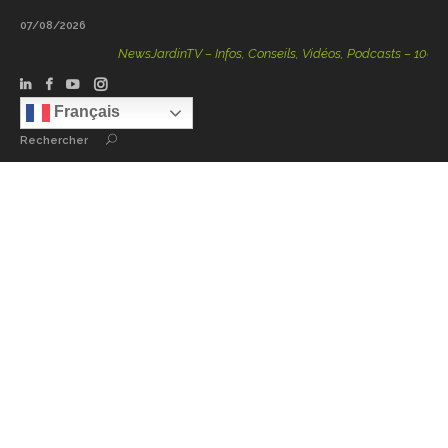
07/08/2026
NewsJardinTV – Infos, Conseils, Vidéos, Podcasts – 100 % Na
Français
Rechercher