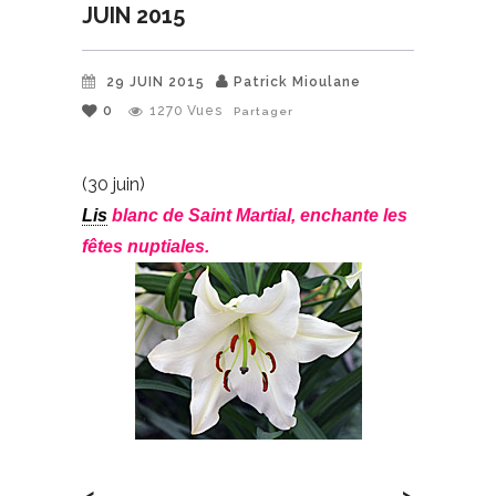
JUIN 2015
29 JUIN 2015
Patrick Mioulane
0
1270
Vues
Partager
(30 juin)
Lis
blanc de Saint Martial, enchante les
fêtes nuptiales.
<
>