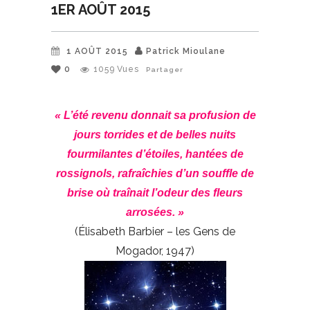
1ER AOÛT 2015
1 AOÛT 2015
Patrick Mioulane
0
1059
Vues
Partager
« L’été revenu donnait sa profusion de
jours torrides et de belles nuits
fourmilantes d’étoiles, hantées de
rossignols, rafraîchies d’un souffle de
brise où traînait l’odeur des fleurs
arrosées. »
(Élisabeth Barbier – les Gens de
Mogador, 1947)