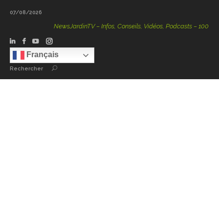
07/08/2026
NewsJardinTV – Infos, Conseils, Vidéos, Podcasts – 100 % Natu
Français
Rechercher