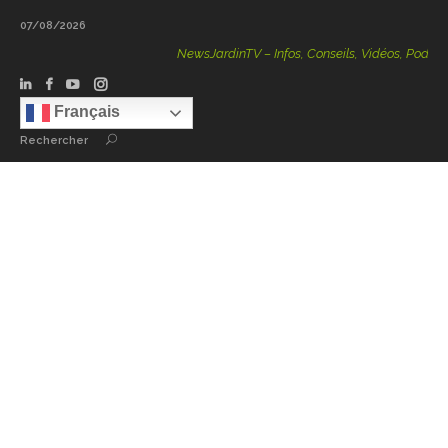
07/08/2026
NewsJardinTV – Infos, Conseils, Vidéos, Podcasts – 100
Français
Rechercher