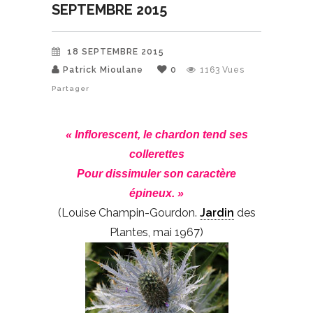
SEPTEMBRE 2015
18 SEPTEMBRE 2015
Patrick Mioulane
0
1163
Vues
Partager
« Inflorescent, le chardon tend ses
collerettes
Pour dissimuler son caractère
épineux. »
(Louise Champin-Gourdon.
Jardin
des
Plantes, mai 1967)