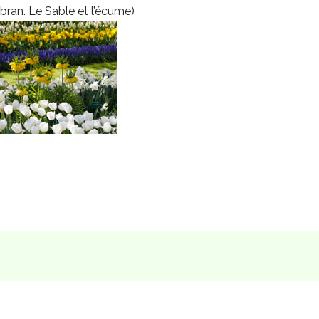
ibran. Le Sable et l’écume)