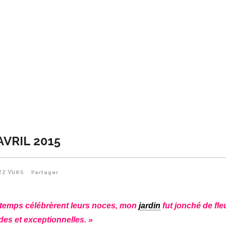
AVRIL 2015
22
Vues
Partager
intemps célébrèrent leurs noces, mon
jardin
fut jonché de fle
des et exceptionnelles. »