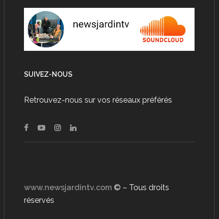
SUIVEZ-NOUS
Retrouvez-nous sur vos réseaux préférés
www.newsjardintv.com
© – Tous droits
réservés