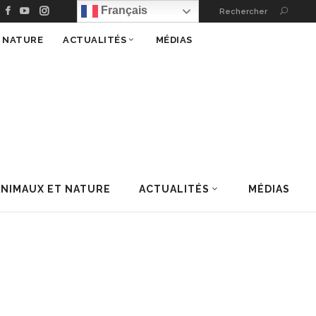
Français
Rechercher
T NATURE
ACTUALITÉS
MÉDIAS
ANIMAUX ET NATURE
ACTUALITÉS
MÉDIAS