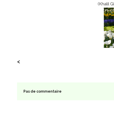
(Khalil G
<
Pas de commentaire