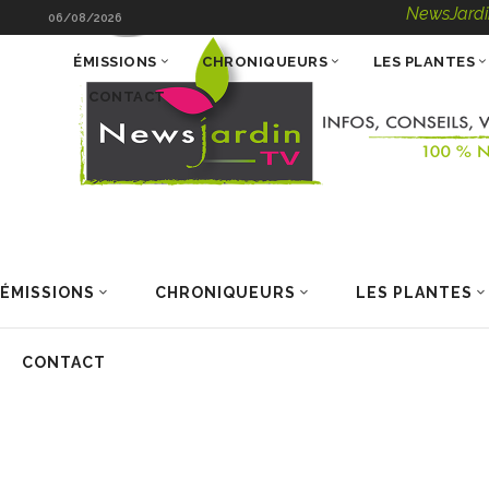
NewsJardinTV – Info
06/08/2026
ÉMISSIONS
CHRONIQUEURS
LES PLANTES
CONTACT
ÉMISSIONS
CHRONIQUEURS
LES PLANTES
CONTACT