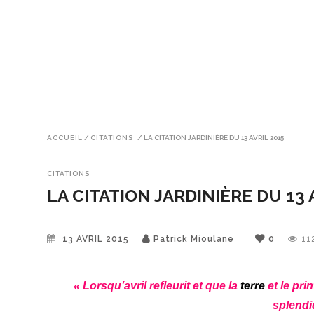
ACCUEIL
/
CITATIONS
/
LA CITATION JARDINIÈRE DU 13 AVRIL 2015
CITATIONS
LA CITATION JARDINIÈRE DU 13 
13 AVRIL 2015
Patrick Mioulane
0
11
« Lorsqu’avril refleurit et que la
terre
et le pr
splendi