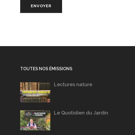
TOUTES NOS ÉMISSIONS
Lectures nature
Le Quotidien du Jardin