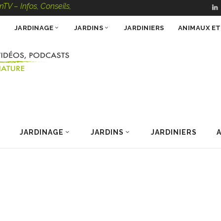
s, Conseils, Vidéos, Podcasts – 100 % Nature
JARDINAGE
JARDINS
JARDINIERS
ANIMAUX E
JARDINAGE
JARDINS
JARDINIERS