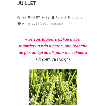
JUILLET
11 JUILLET 2024
Patrick Mioulane
0
1064
Vues
Partager
« Je suis toujours obligé d’aller
regarder un brin d’herbe, une branche
de pin, un épi de blé pour me calmer. »
(Vincent Van Gogh)