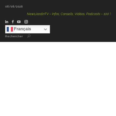
08/08/2026
NewsJardinTV – Infos, Conseils, Vidéos, Podcasts – 100 % Natur
Français
Rechercher