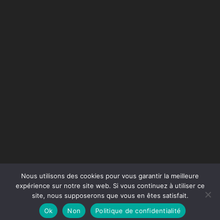
Nous utilisons des cookies pour vous garantir la meilleure
expérience sur notre site web. Si vous continuez à utiliser ce
site, nous supposerons que vous en êtes satisfait.
Conception du site :
Agence Jus de Citron
Ok
Non
Politique de confidentialité