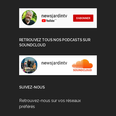
RETROUVEZ TOUS NOS PODCASTS SUR
SOUNDCLOUD
SUIVEZ-NOUS
Retrouvez-nous sur vos réseaux
préférés