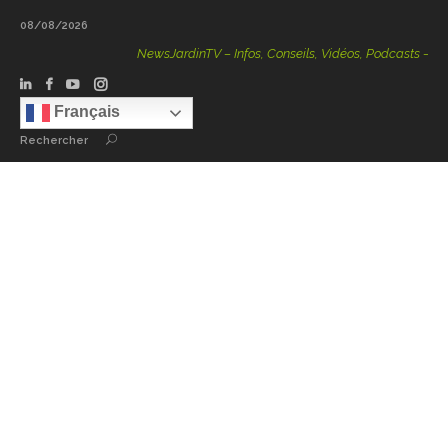
08/08/2026
NewsJardinTV – Infos, Conseils, Vidéos, Podcasts – 100 % Natu
Français
Rechercher