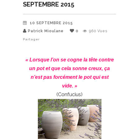
SEPTEMBRE 2015
10 SEPTEMBRE 2015
Patrick Mioulane
0
960
Vues
Partager
« Lorsque l’on se cogne la tête contre
un pot et que cela sonne creux, ça
n’est pas forcément le pot qui est
vide. »
(Confucius)