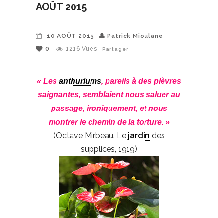
AOÛT 2015
10 AOÛT 2015
Patrick Mioulane
0
1216
Vues
Partager
« Les
anthuriums
, pareils à des plèvres
saignantes, semblaient nous saluer au
passage, ironiquement, et nous
montrer le chemin de la torture. »
(Octave Mirbeau. Le
jardin
des
supplices, 1919)