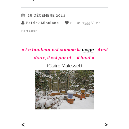
28 DÉCEMBRE 2014
Patrick Mioulane
0
1355
Vues
Partager
« Le bonheur est comme la
neige
: il est
doux, il est pur et… il fond ».
(Claire Malesset)
<
>