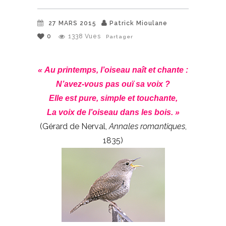
27 MARS 2015
Patrick Mioulane
0
1338
Vues
Partager
« Au printemps, l’oiseau naît et chante :
N’avez-vous pas ouï sa voix ?
Elle est pure, simple et touchante,
La voix de l’oiseau dans les bois. »
(Gérard de Nerval,
Annales romantiques
,
1835)