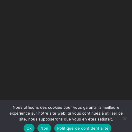
Nous utilisons des cookies pour vous garantir la meilleure
expérience sur notre site web. Si vous continuez à utiliser ce
site, nous supposerons que vous en êtes satisfait.
Conception du site :
Agence Jus de Citron
Ok
Non
Politique de confidentialité