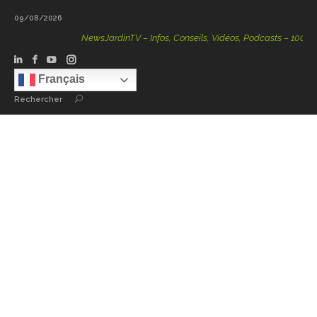
09/08/2026
NewsJardinTV – Infos, Conseils, Vidéos, Podcasts – 100 % Nat
Français
Rechercher