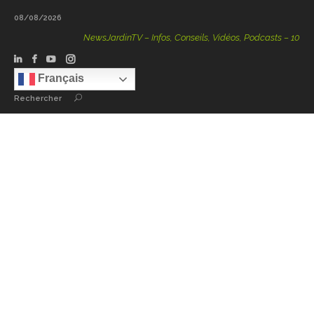
08/08/2026
NewsJardinTV – Infos, Conseils, Vidéos, Podcasts – 100 % Na
Français
Rechercher