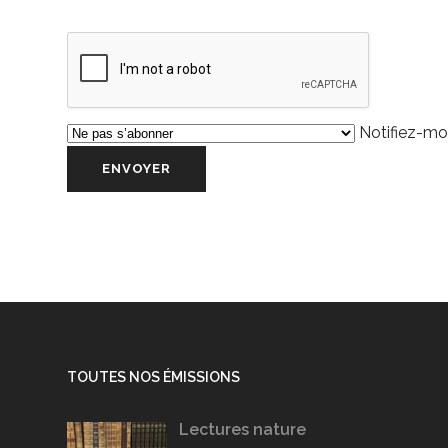
Notifiez-moi
TOUTES NOS ÉMISSIONS
Lectures nature