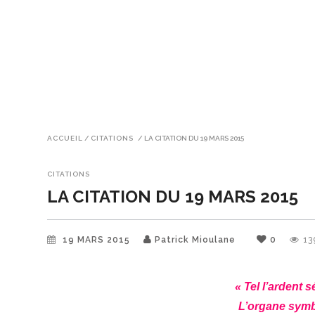
ACCUEIL
/
CITATIONS
/
LA CITATION DU 19 MARS 2015
CITATIONS
LA CITATION DU 19 MARS 2015
19 MARS 2015
Patrick Mioulane
0
13
« Tel l’ardent 
L’organe symb