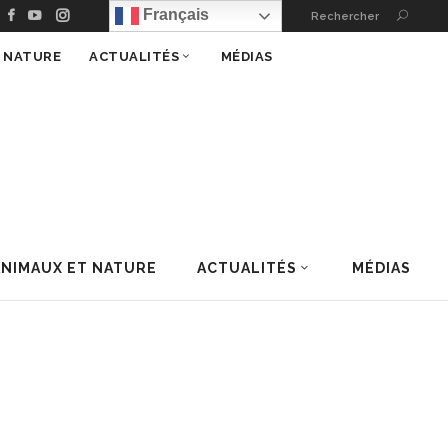
Français
Rechercher
T NATURE
ACTUALITÉS
MÉDIAS
ANIMAUX ET NATURE
ACTUALITÉS
MÉDIAS