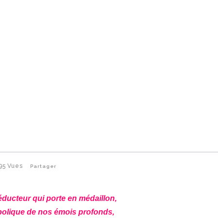
95
Vues
Partager
séducteur qui porte en médaillon,
olique de nos émois profonds,