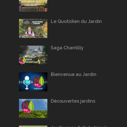
Le Quotidien du Jardin
Saga Chantilly
Bienvenue au Jardin
Découvertes jardins