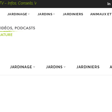
, Conseils, Vidéos, Podcasts – 100 % Nature
JARDINAGE
JARDINS
JARDINIERS
ANIMAUX E
JARDINAGE
JARDINS
JARDINIERS