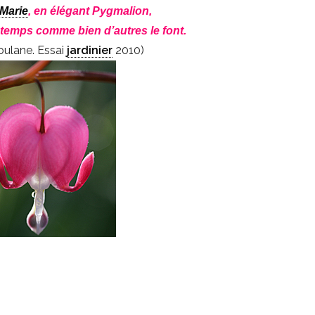
Marie
, en élégant Pygmalion,
ntemps comme bien d’autres le font.
ioulane. Essai
jardinier
2010)