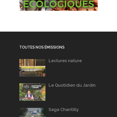
TOUTES NOS ÉMISSIONS
Lectures nature
Le Quotidien du Jardin
Saga Chantilly