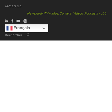
07/08/2026
NewsJardinTV – Infos, Conseils, Vidéos, Podcasts – 100 % Natu
Français
Rechercher