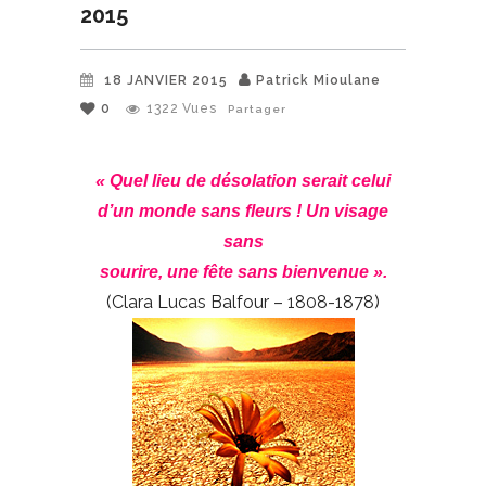
2015
18 JANVIER 2015
Patrick Mioulane
0
1322
Vues
Partager
« Quel lieu de désolation serait celui
d’un monde sans fleurs ! Un visage
sans
sourire, une fête sans bienvenue ».
(Clara Lucas Balfour – 1808-1878)