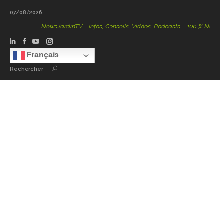
07/08/2026
NewsJardinTV – Infos, Conseils, Vidéos, Podcasts – 100 % Nature
Français
Rechercher