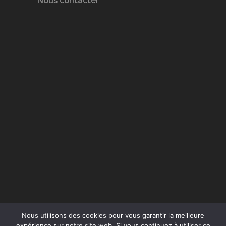
Nous contacter
Nous utilisons des cookies pour vous garantir la meilleure
expérience sur notre site web. Si vous continuez à utiliser ce