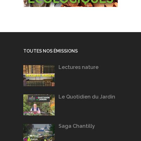
TOUTES NOS ÉMISSIONS
Lectures nature
Le Quotidien du Jardin
Saga Chantilly