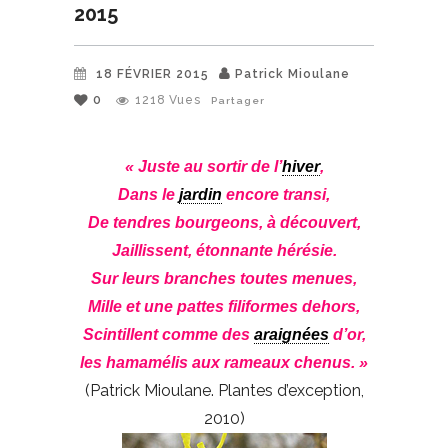
2015
18 FÉVRIER 2015
Patrick Mioulane
0
1218
Vues
Partager
« Juste au sortir de l’
hiver
,
Dans le
jardin
encore transi,
De tendres bourgeons, à découvert,
Jaillissent, étonnante hérésie.
Sur leurs branches toutes menues,
Mille et une pattes filiformes dehors,
Scintillent comme des
araignées
d’or,
les hamamélis aux rameaux chenus. »
(Patrick Mioulane. Plantes d’exception,
2010)