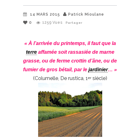
14 MARS 2015
Patrick Mioulane
0
1259
Vues
Partager
« À l’arrivée du printemps, il faut que la
terre
affamée soit rassasiée de marne
grasse, ou de ferme crottin d’âne, ou de
fumier de gros bétail, par le
jardinier
… »
(Columelle, De rustica, 1
siècle)
er