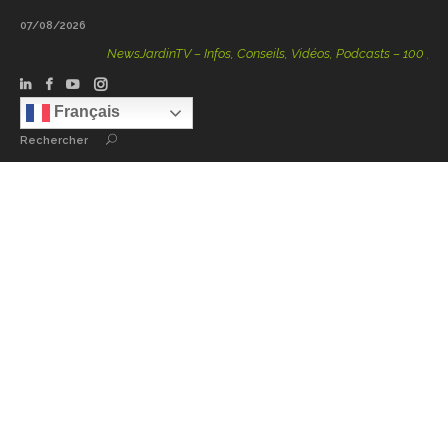
07/08/2026
NewsJardinTV – Infos, Conseils, Vidéos, Podcasts – 100 % Natur
Français
Rechercher