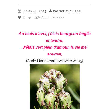
10 AVRIL 2015
Patrick Mioulane
0
1356
Vues
Partager
Au mois d’avril, j’étais bourgeon fragile
et tendre,
J’étais vert plein d’amour, la vie me
souriait,
(Alain Hannecart, octobre 2005)