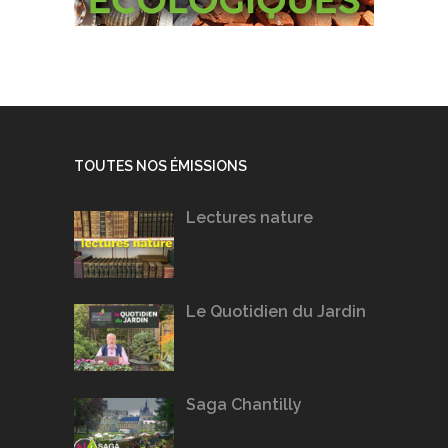
TOUTES NOS ÉMISSIONS
Lectures nature
Le Quotidien du Jardin
Saga Chantilly