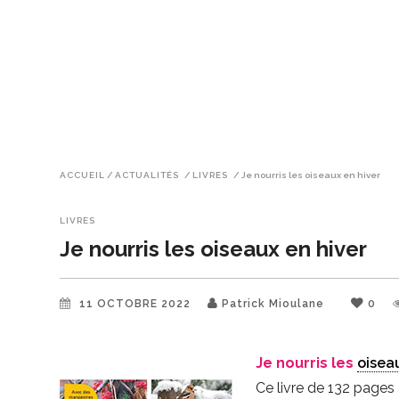
ACCUEIL
/
ACTUALITÉS
/
LIVRES
/
Je nourris les oiseaux en hiver
LIVRES
Je nourris les oiseaux en hiver
11 OCTOBRE 2022
Patrick Mioulane
0
Je nourris les
oisea
Ce livre de 132 pages a