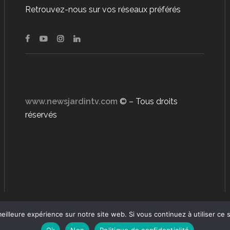
Retrouvez-nous sur vos réseaux préférés
www.newsjardintv.com
© – Tous droits
réservés
eilleure expérience sur notre site web. Si vous continuez à utiliser ce
Ok
Non
Politique de confidentialité