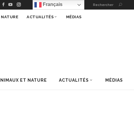
Français
Rechercher
T NATURE
ACTUALITÉS
MÉDIAS
ANIMAUX ET NATURE
ACTUALITÉS
MÉDIAS