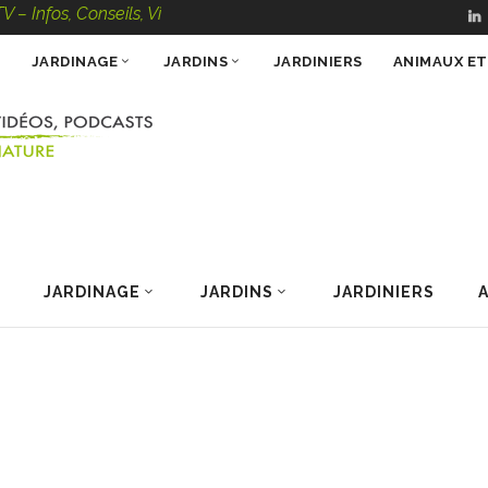
, Conseils, Vidéos, Podcasts – 100 % Nature
JARDINAGE
JARDINS
JARDINIERS
ANIMAUX E
JARDINAGE
JARDINS
JARDINIERS