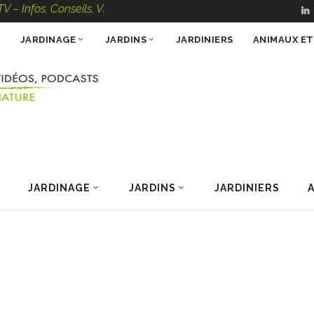
, Conseils, Vidéos, Podcasts – 100 % Nature
JARDINAGE
JARDINS
JARDINIERS
ANIMAUX E
JARDINAGE
JARDINS
JARDINIERS