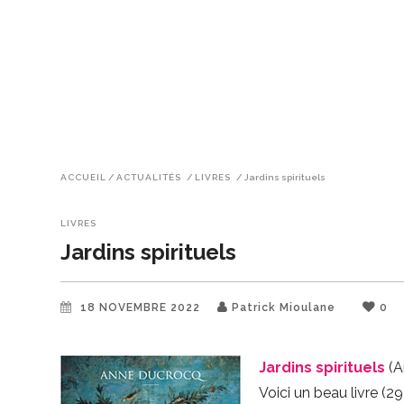
ACCUEIL
/
ACTUALITÉS
/
LIVRES
/
Jardins spirituels
LIVRES
Jardins spirituels
18 NOVEMBRE 2022
Patrick Mioulane
0
Jardins spirituels
(A
Voici un beau livre (2