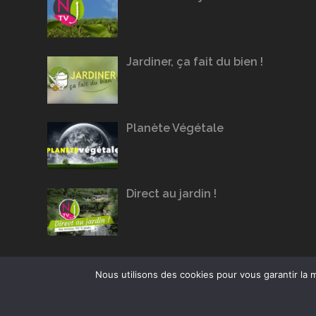
Jardiner, ça fait du bien !
Planète Végétale
Direct au jardin !
Nous utilisons des cookies pour vous garantir la m
Conception du site :
Agence Jus de Citron