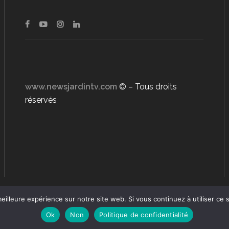
www.newsjardintv.com
© – Tous droits
réservés
eilleure expérience sur notre site web. Si vous continuez à utiliser ce
Ok
Non
Politique de confidentialité