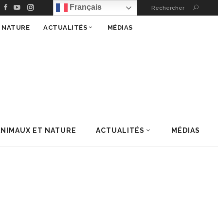
Français
Rechercher
T NATURE
ACTUALITÉS
MÉDIAS
ANIMAUX ET NATURE
ACTUALITÉS
MÉDIAS