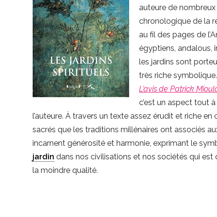
auteure de nombreux o
chronologique de la re
au fil des pages de l’
égyptiens, andalous, i
les jardins sont porteu
très riche symbolique
L’avis de Patrick Miou
c’est un aspect tout à
l’auteure. À travers un texte assez érudit et riche e
sacrés que les traditions millénaires ont associés aux 
incarnent générosité et harmonie, exprimant le symbo
jardin
dans nos civilisations et nos sociétés qui es
la moindre qualité.