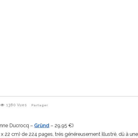
1380
Vues
Partager
nne Ducrocq –
Gründ
– 29,95 €)
9 x 22 cm) de 224 pages, très généreusement illustré, dû à un