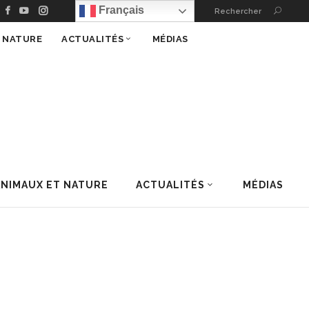
Français
Rechercher
T NATURE
ACTUALITÉS
MÉDIAS
ANIMAUX ET NATURE
ACTUALITÉS
MÉDIAS