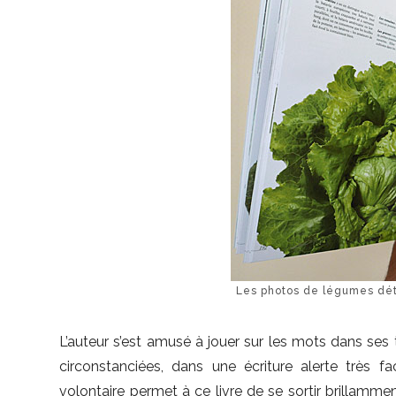
Les photos de légumes déto
L’auteur s’est amusé à jouer sur les mots dans ses t
circonstanciées, dans une écriture alerte très f
volontaire permet à ce livre de se sortir brillammen