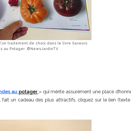
’un traitement de choix dans le livre Saveurs
s au Potager. ©NewsJardinTV
ndes au
potager
» qui mérite assurément une place d’honn
il fait un cadeau des plus attractifs, cliquez sur le lien (text