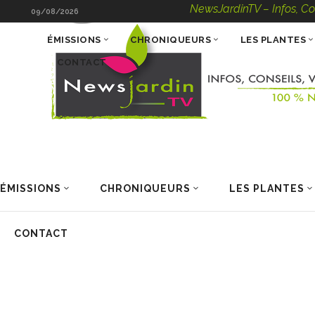
NewsJardinTV – Infos, Conseils, Vi
09/08/2026
ÉMISSIONS
CHRONIQUEURS
LES PLANTES
CONTACT
ÉMISSIONS
CHRONIQUEURS
LES PLANTES
CONTACT