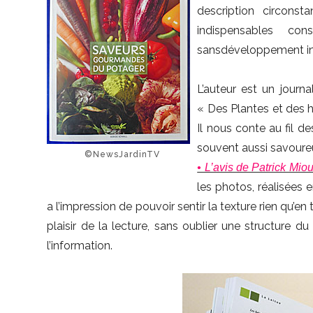
description circonst
indispensables con
sansdéveloppement inu
L’auteur est un journa
« Des Plantes et des 
Il nous conte au fil d
souvent aussi savoureu
©NewsJardinTV
• L’avis de Patrick Mi
les photos, réalisées
a l’impression de pouvoir sentir la texture rien qu’en
plaisir de la lecture, sans oublier une structure 
l’information.