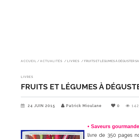
ACCUEIL
/
ACTUALITÉS
/
LIVRES
/
FRUITS ET LÉGUMES À DÉGUSTER 
LIVRES
FRUITS ET LÉGUMES À DÉGUST
24 JUIN 2015
Patrick Mioulane
0
14
• Saveurs gourmand
livre de 350 pages n