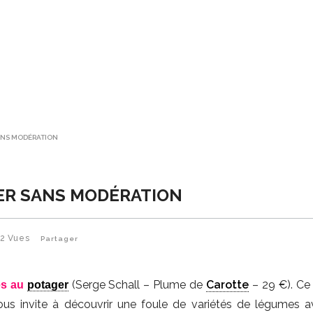
SANS MODÉRATION
ER SANS MODÉRATION
22
Vues
Partager
(Serge Schall – Plume de
Carotte
– 29 €). Ce
es au
potager
ous invite à découvrir une foule de variétés de légumes a