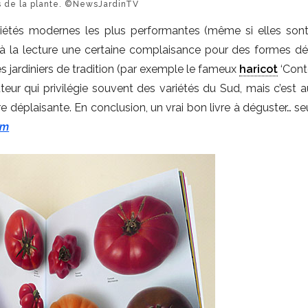
és de la plante. ©NewsJardinTV
iétés modernes les plus performantes (même si elles sont
te à la lecture une certaine complaisance pour des formes d
s jardiniers de tradition (par exemple le fameux
haricot
‘Cont
eur qui privilégie souvent des variétés du Sud, mais c’est a
tre déplaisante. En conclusion, un vrai bon livre à déguster… 
om