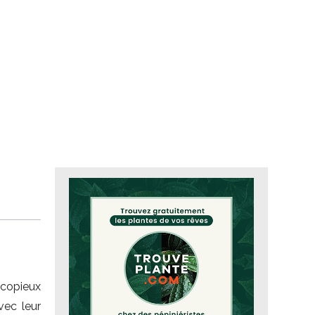
 copieux
vec leur