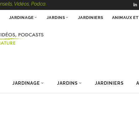
déos, Podcasts – 100 % Nature
JARDINAGE
JARDINS
JARDINIERS
ANIMAUX E
JARDINAGE
JARDINS
JARDINIERS