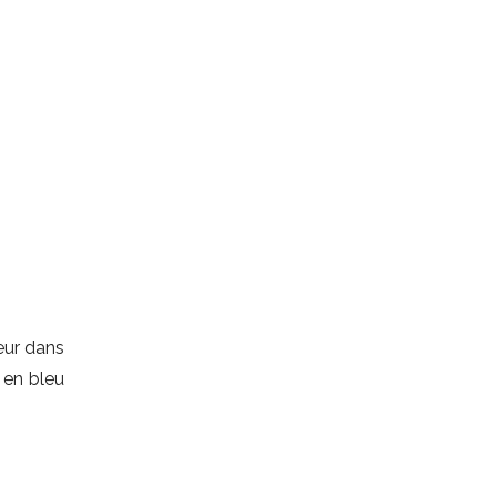
eur dans
e en bleu