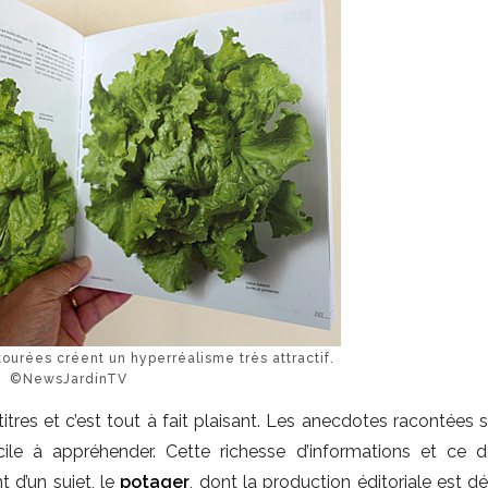
urées créent un hyperréalisme très attractif.
©NewsJardinTV
itres et c’est tout à fait plaisant. Les anecdotes racontées 
acile à appréhender. Cette richesse d’informations et ce 
t d’un sujet, le
potager
, dont la production éditoriale est d