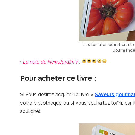
Les tomates bénéficient d
Gourmande
•
La note de NewsJardinTV :
Pour acheter ce livre :
Si vous désirez acquérir le livre «
Saveurs gourma
votre bibliothèque ou si vous souhaitez l’offrir, car 
souligné).