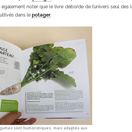
aut également noter que le livre déborde de l’univers seul des
ultivés dans le
potager
.
légumes sont humoristiques, mais adaptés aux