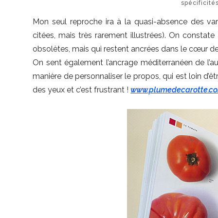
spécificit
Mon seul reproche ira à la quasi-absence des var
citées, mais très rarement illustrées). On consta
obsolètes, mais qui restent ancrées dans le cœur de
On sent également l’ancrage méditerranéen de l’aut
manière de personnaliser le propos, qui est loin d’ê
des yeux et c’est frustrant !
www.plumedecarotte.c